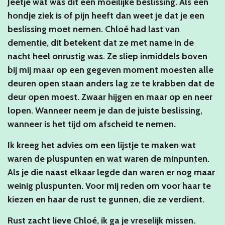
Jeetje wat was dit een moeilijke beslissing. Als een
hondje ziek is of pijn heeft dan weet je dat je een
beslissing moet nemen. Chloé had last van
dementie, dit betekent dat ze met name in de
nacht heel onrustig was. Ze sliep inmiddels boven
bij mij maar op een gegeven moment moesten alle
deuren open staan anders lag ze te krabben dat de
deur open moest. Zwaar hijgen en maar op en neer
lopen. Wanneer neem je dan de juiste beslissing,
wanneer is het tijd om afscheid te nemen.
Ik kreeg het advies om een lijstje te maken wat
waren de pluspunten en wat waren de minpunten.
Als je die naast elkaar legde dan waren er nog maar
weinig pluspunten. Voor mij reden om voor haar te
kiezen en haar de rust te gunnen, die ze verdient.
Rust zacht lieve Chloé, ik ga je vreselijk missen.