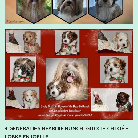
4 GENERATIES BEARDIE BUNCH: GUCCI - CHLOÉ -
LOBKE EN JOËLLE