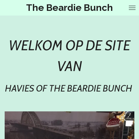
The Beardie Bunch
Ga
direct
naar
de
hoofdinhoud
WELKOM OP DE SITE
VAN
HAVIES OF THE BEARDIE BUNCH