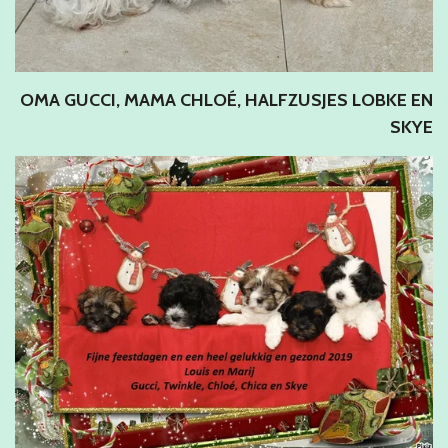
OMA GUCCI, MAMA CHLOÉ, HALFZUSJES LOBKE EN
SKYE