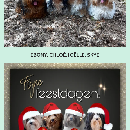
EBONY, CHLOÉ, JOËLLE, SKYE