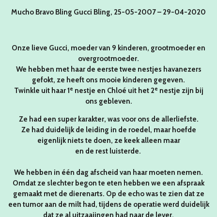
Mucho Bravo Bling Gucci Bling, 25-05-2007 – 29-04-2020
Onze lieve Gucci, moeder van 9 kinderen, grootmoeder en
overgrootmoeder.
We hebben met haar de eerste twee nestjes havanezers
gefokt, ze heeft ons mooie kinderen gegeven.
e
e
Twinkle uit haar 1
nestje en Chloé uit het 2
nestje zijn bij
ons gebleven.
Ze had een super karakter, was voor ons de allerliefste.
Ze had duidelijk de leiding in de roedel, maar hoefde
eigenlijk niets te doen, ze keek alleen maar
en de rest luisterde.
We hebben in één dag afscheid van haar moeten nemen.
Omdat ze slechter begon te eten hebben we een afspraak
gemaakt met de dierenarts. Op de echo was te zien dat ze
een tumor aan de milt had, tijdens de operatie werd duidelijk
dat ze al uitzaaiingen had naar de lever.