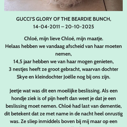
GUCCI’S GLORY OF THE BEARDIE BUNCH,
14-04-2011 – 20-10-2025
Chloé, mijn lieve Chloé, mijn maatje.
Helaas hebben we vandaag afscheid van haar moeten
nemen,
14,5 jaar hebben we van
haar mogen genieten,
3 nestjes heeft ze groot gebracht, waarvan dochter
Skye en kleindochter Joëlle nog bij ons zijn.
Jeetje wat was dit een moeilijke beslissing. Als een
hondje ziek is of pijn heeft dan weet je dat je een
beslissing moet nemen. Chloé had last van dementie,
dit betekent dat ze met name in de nacht heel onrustig
was. Ze sliep inmiddels boven bij mij maar op een