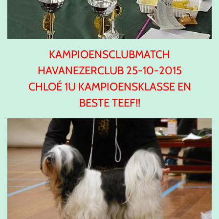
KAMPIOENSCLUBMATCH
HAVANEZERCLUB 25-10-2015
CHLOÉ 1U KAMPIOENSKLASSE EN
BESTE TEEF!!