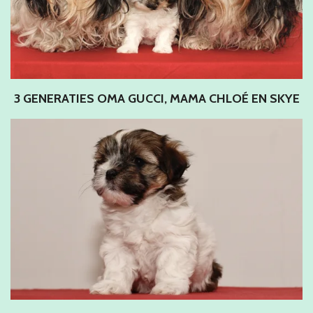
3 GENERATIES OMA GUCCI, MAMA CHLOÉ EN SKYE