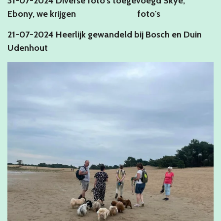
31-07-2024 Diverse foto's toegevoegd Skye,
Ebony, we krijgen foto's
21-07-2024 Heerlijk gewandeld bij Bosch en Duin
Udenhout