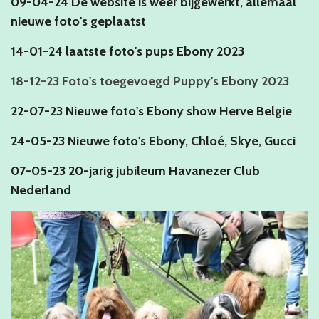
09-04-24 De website is weer bijgewerkt, allemaal
nieuwe foto's geplaatst
14-01-24 laatste foto's pups Ebony 2023
18-12-23 Foto's toegevoegd Puppy's Ebony 2023
22-07-23 Nieuwe foto's Ebony show Herve Belgie
24-05-23 Nieuwe foto's Ebony, Chloé, Skye, Gucci
07-05-23 20-jarig jubileum Havanezer Club
Nederland