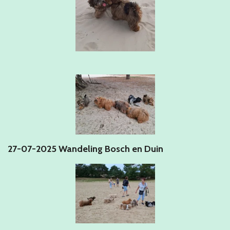
27-07-2025 Wandeling Bosch en Duin