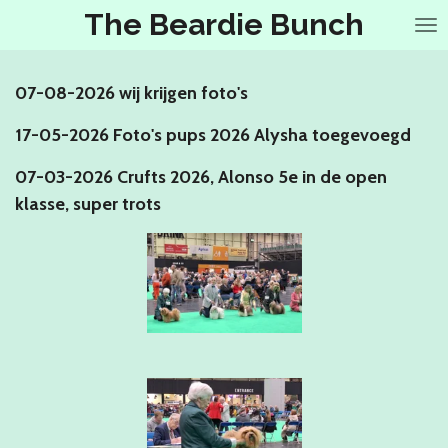
The Beardie Bunch
Ga
direct
naar
de
07-08-2026 wij krijgen foto's
hoofdinhoud
17-05-2026 Foto's pups 2026 Alysha toegevoegd
07-03-2026 Crufts 2026, Alonso 5e in de open
klasse, super trots